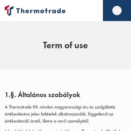
Term of use
1.§. Általános szabályok
A Thermotrade Kft. minden magyarországi áru és szolgáltatás
értékesítésére jelen feltételek alkalmazandók, függetlenül az
értékesítendő árutól, illetve a vevő személyétől.