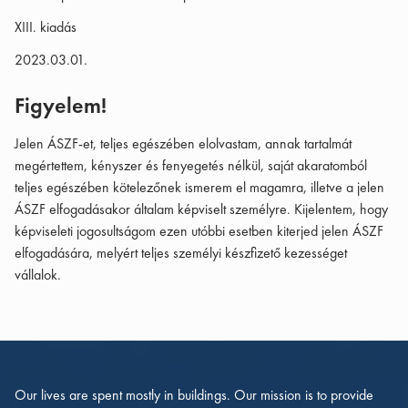
XIII. kiadás
2023.03.01.
Figyelem!
Jelen ÁSZF-et, teljes egészében elolvastam, annak tartalmát
megértettem, kényszer és fenyegetés nélkül, saját akaratomból
teljes egészében kötelezőnek ismerem el magamra, illetve a jelen
ÁSZF elfogadásakor általam képviselt személyre. Kijelentem, hogy
képviseleti jogosultságom ezen utóbbi esetben kiterjed jelen ÁSZF
elfogadására, melyért teljes személyi készfizető kezességet
vállalok.
Our lives are spent mostly in buildings. Our mission is to provide